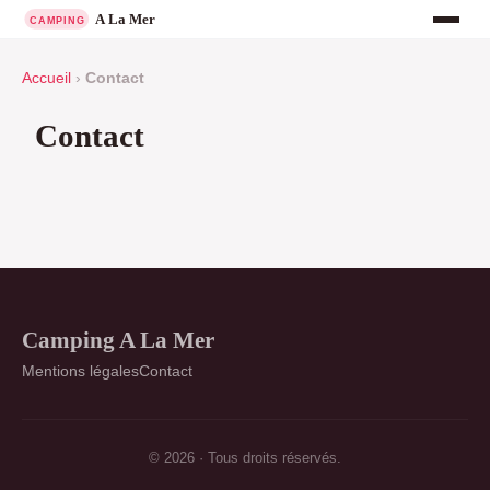
Accueil
›
Contact
Contact
Camping A La Mer
Mentions légales
Contact
© 2026 · Tous droits réservés.