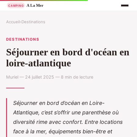
Accueil
›
Destinations
DESTINATIONS
Séjourner en bord d'océan en
loire-atlantique
Muriel — 24 juillet 2025 — 8 min de lecture
Séjourner en bord d’océan en Loire-
Atlantique, c’est s’offrir une parenthèse où
diversité rime avec confort. Entre locations
face à la mer, équipements bien-être et