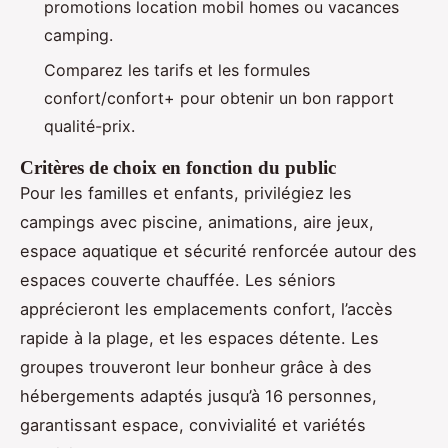
promotions location mobil homes ou vacances
camping.
Comparez les tarifs et les formules
confort/confort+ pour obtenir un bon rapport
qualité-prix.
Critères de choix en fonction du public
Pour les familles et enfants, privilégiez les
campings avec piscine, animations, aire jeux,
espace aquatique et sécurité renforcée autour des
espaces couverte chauffée. Les séniors
apprécieront les emplacements confort, l’accès
rapide à la plage, et les espaces détente. Les
groupes trouveront leur bonheur grâce à des
hébergements adaptés jusqu’à 16 personnes,
garantissant espace, convivialité et variétés