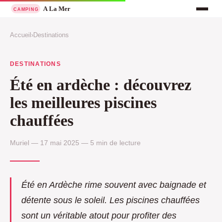
Accueil
›
Destinations
DESTINATIONS
Été en ardèche : découvrez
les meilleures piscines
chauffées
Muriel — 17 mai 2025 — 5 min de lecture
Été en Ardèche rime souvent avec baignade et
détente sous le soleil. Les piscines chauffées
sont un véritable atout pour profiter des