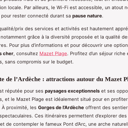
n locale. Par ailleurs, le Wi-Fi est accessible, un atout 
 pour rester connecté durant sa
pause nature
.
qualité/prix des services et activités est hautement appré
 notamment grâce à la diversité proposée et la qualité de
ures. Pour plus d’informations et pour découvrir une optio
s cher
, consultez
Mazet Plage
. Profitez d’un séjour riche
, sans compromis sur le budget.
e de l’Ardèche : attractions autour du Mazet P
st réputée pour ses
paysages exceptionnels
et ses oppo
, et le Mazet Plage est idéalement situé pour en profiter
 À proximité, les
Gorges de l’Ardèche
offrent des sentie
pectaculaires. Ces itinéraires permettent d’explorer de
 et de contempler le fameux Pont d’Arc, une arche naturel