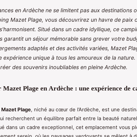
nces en Ardèche ne se limitent pas aux destinations 
ing Mazet Plage, vous découvrirez un havre de paix o
s'harmonisent. Situé dans un cadre idyllique, ce campi
s garantit un séjour mémorable sans grever votre bud
ergements adaptés et des activités variées, Mazet Pl
e expérience unique à tous les amoureux de la nature.
réer des souvenirs inoubliables en pleine Ardèche.
 Mazet Plage en Ardèche : une expérience de 
 Mazet Plage
, niché au cœur de l’Ardèche, est une destin
ui recherchent un équilibre parfait entre la beauté naturel
tué dans un cadre exceptionnel, cet emplacement vous p
ement serein, où les paysages verdoyants se mêlent à de