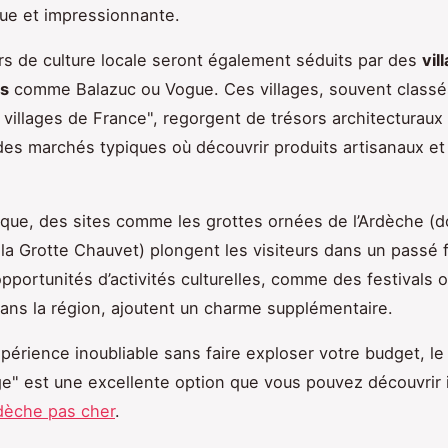
ue et impressionnante.
s de culture locale seront également séduits par des
vil
es
comme Balazuc ou Vogue. Ces villages, souvent classé
 villages de France", regorgent de trésors architecturaux
es marchés typiques où découvrir produits artisanaux et 
ique, des sites comme les grottes ornées de l’Ardèche (d
 la Grotte Chauvet) plongent les visiteurs dans un passé 
opportunités d’activités culturelles, comme des festivals 
ans la région, ajoutent un charme supplémentaire.
périence inoubliable sans faire exploser votre budget, l
e" est une excellente option que vous pouvez découvrir i
dèche pas cher
.