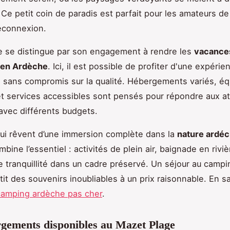
. Ce petit coin de paradis est parfait pour les amateurs de 
éconnexion.
e se distingue par son engagement à rendre les
vacance
 en Ardèche
. Ici, il est possible de profiter d'une expérie
 sans compromis sur la qualité. Hébergements variés, é
 services accessibles sont pensés pour répondre aux a
avec différents budgets.
ui rêvent d’une immersion complète dans la
nature ardéc
ine l’essentiel : activités de plein air, baignade en riviè
tranquillité dans un cadre préservé. Un séjour au camp
it des souvenirs inoubliables à un prix raisonnable. En sa
camping ardèche pas cher
.
gements disponibles au Mazet Plage