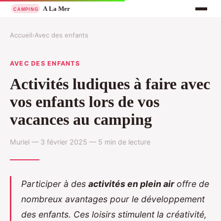
Accueil
›
Avec des enfants
AVEC DES ENFANTS
Activités ludiques à faire avec
vos enfants lors de vos
vacances au camping
Muriel — 3 février 2025 — 5 min de lecture
Participer à des
activités en plein air
offre de
nombreux avantages pour le développement
des enfants. Ces loisirs stimulent la créativité,