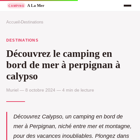
Accueil
›
Destinations
DESTINATIONS
Découvrez le camping en
bord de mer à perpignan à
calypso
Muriel — 8 octobre 2024 — 4 min de lecture
Découvrez Calypso, un camping en bord de
mer à Perpignan, niché entre mer et montagne,
pour des vacances inoubliables. Plongez dans