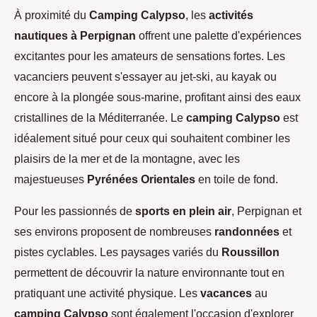
À proximité du
Camping Calypso
, les
activités
nautiques à Perpignan
offrent une palette d'expériences
excitantes pour les amateurs de sensations fortes. Les
vacanciers peuvent s'essayer au jet-ski, au kayak ou
encore à la plongée sous-marine, profitant ainsi des eaux
cristallines de la Méditerranée. Le
camping Calypso
est
idéalement situé pour ceux qui souhaitent combiner les
plaisirs de la mer et de la montagne, avec les
majestueuses
Pyrénées Orientales
en toile de fond.
Pour les passionnés de
sports en plein air
, Perpignan et
ses environs proposent de nombreuses
randonnées
et
pistes cyclables. Les paysages variés du
Roussillon
permettent de découvrir la nature environnante tout en
pratiquant une activité physique. Les
vacances
au
camping Calypso
sont également l'occasion d'explorer