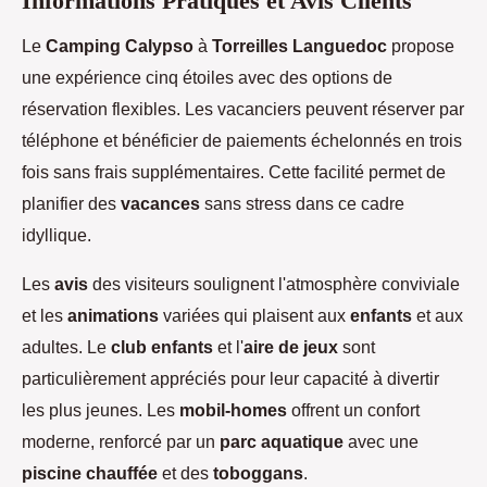
Informations Pratiques et Avis Clients
Le
Camping Calypso
à
Torreilles Languedoc
propose
une expérience cinq étoiles avec des options de
réservation flexibles. Les vacanciers peuvent réserver par
téléphone et bénéficier de paiements échelonnés en trois
fois sans frais supplémentaires. Cette facilité permet de
planifier des
vacances
sans stress dans ce cadre
idyllique.
Les
avis
des visiteurs soulignent l'atmosphère conviviale
et les
animations
variées qui plaisent aux
enfants
et aux
adultes. Le
club enfants
et l'
aire de jeux
sont
particulièrement appréciés pour leur capacité à divertir
les plus jeunes. Les
mobil-homes
offrent un confort
moderne, renforcé par un
parc aquatique
avec une
piscine chauffée
et des
toboggans
.