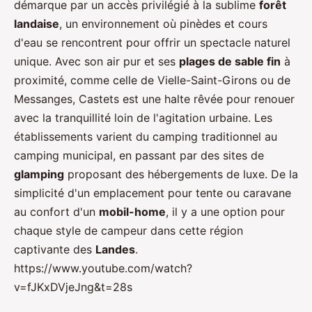
démarque par un accès privilégié à la sublime
forêt
landaise
, un environnement où pinèdes et cours
d'eau se rencontrent pour offrir un spectacle naturel
unique. Avec son air pur et ses
plages de sable fin
à
proximité, comme celle de Vielle-Saint-Girons ou de
Messanges, Castets est une halte rêvée pour renouer
avec la tranquillité loin de l'agitation urbaine. Les
établissements varient du camping traditionnel au
camping municipal, en passant par des sites de
glamping
proposant des hébergements de luxe. De la
simplicité d'un emplacement pour tente ou caravane
au confort d'un
mobil-home
, il y a une option pour
chaque style de campeur dans cette région
captivante des
Landes
.
https://www.youtube.com/watch?
v=fJKxDVjeJng&t=28s