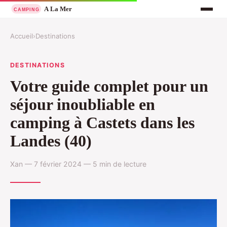
Accueil
›
Destinations
DESTINATIONS
Votre guide complet pour un
séjour inoubliable en
camping à Castets dans les
Landes (40)
Xan — 7 février 2024 — 5 min de lecture