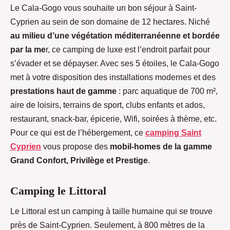
Le Cala-Gogo vous souhaite un bon séjour à Saint-
Cyprien au sein de son domaine de 12 hectares. Niché
au milieu d’une végétation méditerranéenne et bordée
par la me
r, ce camping de luxe est l’endroit parfait pour
s’évader et se dépayser. Avec ses 5 étoiles, le Cala-Gogo
met à votre disposition des installations modernes et des
prestations haut de gamme
: parc aquatique de 700 m²,
aire de loisirs, terrains de sport, clubs enfants et ados,
restaurant, snack-bar, épicerie, Wifi, soirées à thème, etc.
Pour ce qui est de l’hébergement, ce
camping Saint
Cyprien
vous propose des
mobil-homes de la gamme
Grand Confort, Privilège et Prestige
.
Camping le Littoral
Le Littoral est un camping à taille humaine qui se trouve
près de Saint-Cyprien. Seulement, à 800 mètres de la