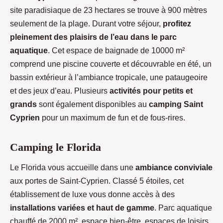
site paradisiaque de 23 hectares se trouve à 900 mètres
seulement de la plage. Durant votre séjour,
profitez
pleinement des plaisirs de l’eau dans le parc
aquatique
. Cet espace de baignade de 10000 m²
comprend une piscine couverte et découvrable en été, un
bassin extérieur à l’ambiance tropicale, une pataugeoire
et des jeux d’eau. Plusieurs
activités pour petits et
grands
sont également disponibles au
camping Saint
Cyprien
pour un maximum de fun et de fous-rires.
Camping le Florida
Le Florida vous accueille dans une
ambiance conviviale
aux portes de Saint-Cyprien. Classé 5 étoiles, cet
établissement de luxe vous donne accès à des
installations variées et haut de gamme
. Parc aquatique
chauffé de 2000 m², espace bien-être, espaces de loisirs,