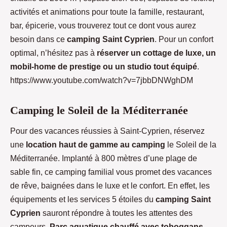
activités et animations pour toute la famille, restaurant,
bar, épicerie, vous trouverez tout ce dont vous aurez
besoin dans ce
camping Saint Cyprien
. Pour un confort
optimal, n’hésitez pas à
réserver un cottage de luxe, un
mobil-home de prestige ou un studio tout équipé
.
https://www.youtube.com/watch?v=7jbbDNWghDM
Camping le Soleil de la Méditerranée
Pour des vacances réussies à Saint-Cyprien, réservez
une
location haut de gamme au camping
le Soleil de la
Méditerranée. Implanté à 800 mètres d’une plage de
sable fin, ce camping familial vous promet des vacances
de rêve, baignées dans le luxe et le confort. En effet, les
équipements et les services 5 étoiles du
camping Saint
Cyprien
sauront répondre à toutes les attentes des
campeurs.
Parc aquatique chauffé avec toboggans
,